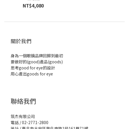
NT$4,080
關於我們
身為一個眼鏡品牌回歸到最初
要做好的(good)產品(goods)
思考good for eye的設計
用心產出goods for eye
聯絡我們
筑杰有限公司
電話 / 02-2771-2800
地址
/
臺北市大安區敦化南路1段161巷71號