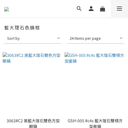
藍大理石色鏡框
Sort by
24 Items per page
3063#C2 黑藍大理石雙色方型
GSH-005 #c4s 藍大理石雙槓方
眼鏡
型墨鏡