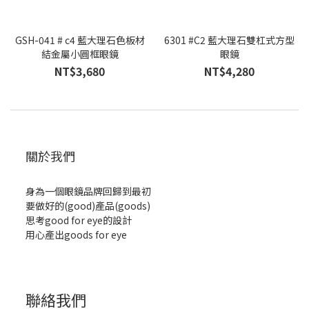
GSH-041 # c4 藍大理石色板材
6301 #C2 藍大理石雙杠式方型
結金屬小圓框眼鏡
眼鏡
NT$3,680
NT$4,280
關於我們
身為一個眼鏡品牌回歸到最初
要做好的(good)產品(goods)
思考good for eye的設計
用心產出goods for eye
聯絡我們