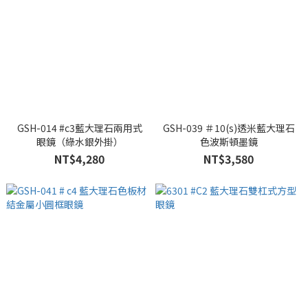
GSH-014 #c3藍大理石兩用式
GSH-039 ＃10(s)透米藍大理石
眼鏡（綠水銀外掛）
色波斯頓墨鏡
NT$4,280
NT$3,580